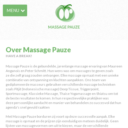
MENU
Over Massage Pauze
HAVE A BREAK!
Massage Pauze is de gebundelde, jarenlange massage ervaring van Maureen
Anganois en Peter Schmitt. Hun wens was om massages te geven zoals
ze die zelf graag zouden ontvangen. Elke massage op maat met een unieke
combinatie van ontspanning en klachten aanpakken. Ons team van
gediplomeerde masseurs gebruiken verschillende massage technieken
zoals Pitjit (Indonesische massage) Deep Tissue, Triggerpoint,
Sportmassage, Klassieke Massage, Thaise Yogamassage en Shiatsu om tot
de beste resultaten te komen. In hun respectievelijke praktijken was
deze persoonlijke aandacht en manier van behandelen zo succesvol dat hun
agenda's snel gevuld raakten
Met Massage Pauze borduren zij voort op deze succesvolle aanpak. Elke
massage is op maat en de prijzen zijn eenduidig en meteen duidelijk. Geen
lijsten van massagevormen om uit te kiezen, maar de verschillende