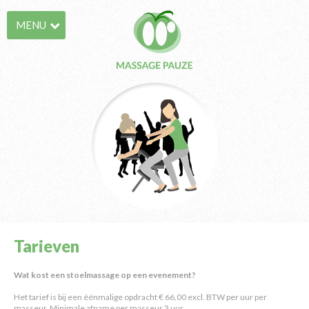
MENU
Tarieven
Wat kost een stoelmassage op een evenement?
Het tarief is bij een éénmalige opdracht € 66,00 excl. BTW per uur per
masseur. Minimale afname per masseur 3 uur